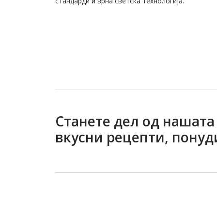
стандарди и врна светска технологија.
Станете дел од нашата 
вкусни рецепти, понуд