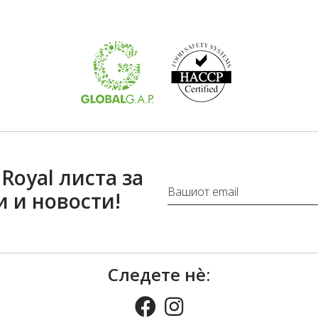
Royal листа за
и и новости!
Следете нѐ: