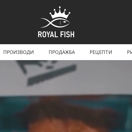
ПРОИЗВОДИ
ПРОДАЖБА
РЕЦЕПТИ
Р