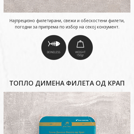
Најпрецизно филетирани, свежи и обескостени филети,
погодни за припрема по избор на секој конзумент.
ТОПЛО ДИМЕНА ФИЛЕТА ОД КРАП