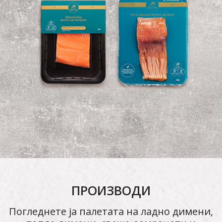
ПРОИЗВОДИ
Погледнете ја палетата на ладно димени,