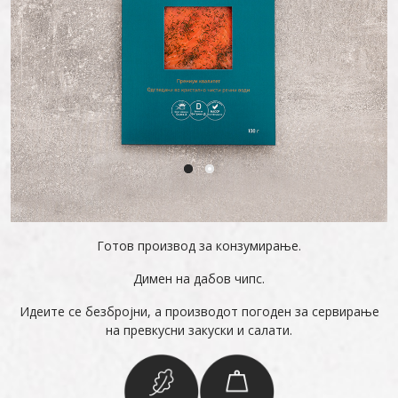
Готов производ за конзумирање.
Димен на дабов чипс.
Идеите се безбројни, а производот погоден за сервирање
на превкусни закуски и салати.