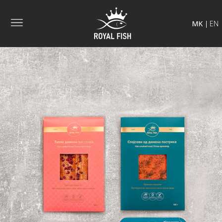
MK
EN